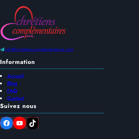
info@chretienscomplementaires.com
Information
Accueil
Blog
FAQ
Contact
Suivez nous
Facebook
YouTube
TikTok