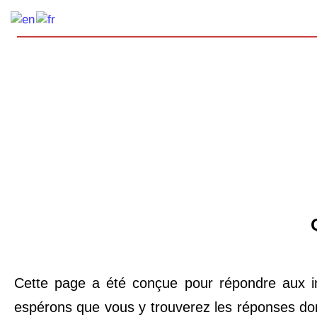
Aller
au
contenu
Cette page a été conçue pour répondre aux in
espérons que vous y trouverez les réponses don