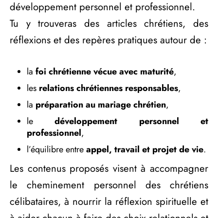
développement personnel et professionnel.
Tu y trouveras des articles chrétiens, des
réflexions et des repères pratiques autour de :
la
foi chrétienne vécue avec maturité
,
les
relations chrétiennes responsables
,
la
préparation au mariage chrétien
,
le
développement personnel et
professionnel
,
l’équilibre entre
appel, travail et projet de vie
.
Les contenus proposés visent à accompagner
le cheminement personnel des chrétiens
célibataires, à nourrir la réflexion spirituelle et
à aider chacun à faire des choix relationnels et