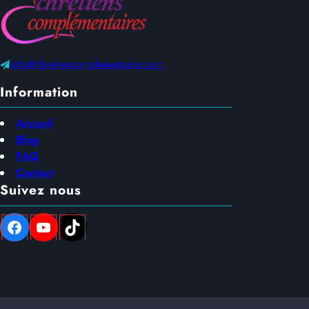
info@chretienscomplementaires.com
Information
Accueil
Blog
FAQ
Contact
Suivez nous
Facebook
YouTube
TikTok