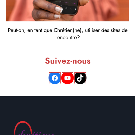
Peut-on, en tant que Chrétien(ne), utiliser des sites de
rencontre?
Suivez-nous
Facebook
YouTube
TikTok